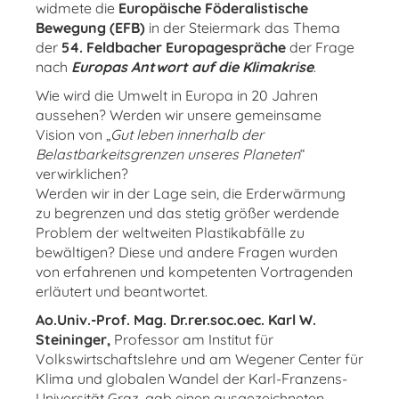
widmete die
Europäische Föderalistische
Bewegung (EFB)
in der Steiermark das Thema
der
54. Feldbacher Europagespräche
der Frage
nach
Europas Antwort auf die Klimakrise
.
Wie wird die Umwelt in Europa in 20 Jahren
aussehen? Werden wir unsere gemeinsame
Vision von „
Gut leben innerhalb der
Belastbarkeitsgrenzen unseres Planeten
“
verwirklichen?
Werden wir in der Lage sein, die Erderwärmung
zu begrenzen und das stetig größer werdende
Problem der weltweiten Plastikabfälle zu
bewältigen? Diese und andere Fragen wurden
von erfahrenen und kompetenten Vortragenden
erläutert und beantwortet.
Ao.Univ.-Prof. Mag. Dr.rer.soc.oec. Karl W.
Steininger,
Professor am Institut für
Volkswirtschaftslehre und am Wegener Center für
Klima und globalen Wandel der Karl-Franzens-
Universität Graz, gab einen ausgezeichneten