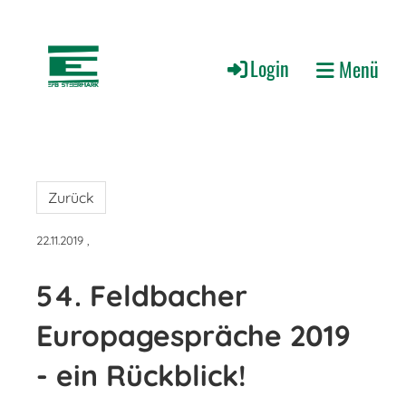
Login
Menü
Zurück
22.11.2019
,
54. Feldbacher
Europagespräche 2019
- ein Rückblick!