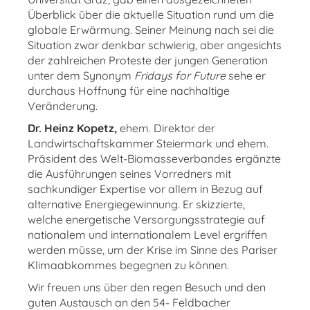
Überblick über die aktuelle Situation rund um die
globale Erwärmung. Seiner Meinung nach sei die
Situation zwar denkbar schwierig, aber angesichts
der zahlreichen Proteste der jungen Generation
unter dem Synonym
Fridays for Future
sehe er
durchaus Hoffnung für eine nachhaltige
Veränderung.
Dr. Heinz Kopetz,
ehem. Direktor der
Landwirtschaftskammer Steiermark und ehem.
Präsident des Welt-Biomasseverbandes ergänzte
die Ausführungen seines Vorredners mit
sachkundiger Expertise vor allem in Bezug auf
alternative Energiegewinnung. Er skizzierte,
welche energetische Versorgungsstrategie auf
nationalem und internationalem Level ergriffen
werden müsse, um der Krise im Sinne des Pariser
Klimaabkommes begegnen zu können.
Wir freuen uns über den regen Besuch und den
guten Austausch an den 54- Feldbacher