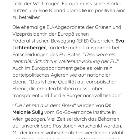
Teile der Welt tragen. Europa muss seine Stärke
nützen, um eine Klimadiplomatie im positiven Sinn
zu betreiben".
Die ehemalige EU-Abgeordnete der Grünen und
Vizepräsidentin der Europäischen
Föderalistischen Bewegung (EFB) Österreich,
Eva
Lichtenberger
, forderte mehr Transparenz bei
Entscheidungen des EU-Rates. "
Dies wäre ein
zentraler Schritt zur Weiterentwicklung der EU.
"
Auch im Europaparlament gebe es kein rein
parteipolitisches Agieren wie auf nationaler
Ebene. "Das ist eine Qualität auf europäischer
Ebene, die erhalten bleiben muss - aber
transparent und für die Bürger nachvollziehbar."
"
Die Lehren aus dem Brexit
" wurden von
Dr.
Melanie Sully
vom Go-Governance Institute in
Wien gezogen. Viel Zeit sei durch das Beharren
auf unvereinbare Positionen verschenkt worden.
Mit der immer wahrscheinlicher werdenden Wahl