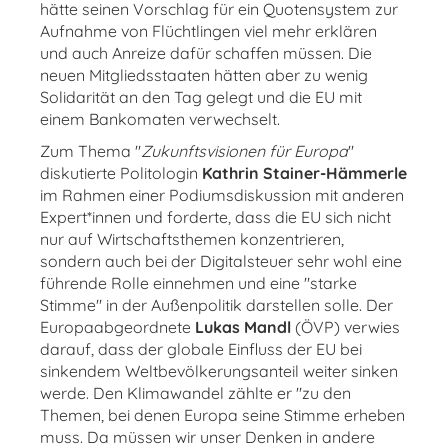
hätte seinen Vorschlag für ein Quotensystem zur
Aufnahme von Flüchtlingen viel mehr erklären
und auch Anreize dafür schaffen müssen. Die
neuen Mitgliedsstaaten hätten aber zu wenig
Solidarität an den Tag gelegt und die EU mit
einem Bankomaten verwechselt.
Zum Thema "
Zukunftsvisionen für Europa
"
diskutierte Politologin
Kathrin Stainer-Hämmerle
im Rahmen einer Podiumsdiskussion mit anderen
Expert*innen und forderte, dass die EU sich nicht
nur auf Wirtschaftsthemen konzentrieren,
sondern auch bei der Digitalsteuer sehr wohl eine
führende Rolle einnehmen und eine "starke
Stimme" in der Außenpolitik darstellen solle. Der
Europaabgeordnete
Lukas Mandl
(ÖVP) verwies
darauf, dass der globale Einfluss der EU bei
sinkendem Weltbevölkerungsanteil weiter sinken
werde. Den Klimawandel zählte er "zu den
Themen, bei denen Europa seine Stimme erheben
muss. Da müssen wir unser Denken in andere