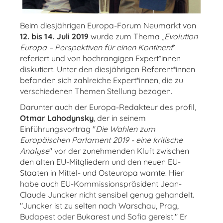
Beim diesjährigen Europa-Forum Neumarkt von
12. bis 14. Juli 2019
wurde zum Thema „
Evolution
Europa – Perspektiven für einen Kontinent
“
referiert und von hochrangigen Expert*innen
diskutiert. Unter den diesjährigen Referent*innen
befanden sich zahlreiche Expert*innen, die zu
verschiedenen Themen Stellung bezogen.
Darunter auch der Europa-Redakteur des profil,
Otmar Lahodynsky
, der in seinem
Einführungsvortrag "
Die Wahlen zum
Europäischen Parlament 2019 - eine kritische
Analyse
" vor der zunehmenden Kluft zwischen
den alten EU-Mitgliedern und den neuen EU-
Staaten in Mittel- und Osteuropa warnte. Hier
habe auch EU-Kommissionspräsident Jean-
Claude Juncker nicht sensibel genug gehandelt.
"Juncker ist zu selten nach Warschau, Prag,
Budapest oder Bukarest und Sofia gereist." Er