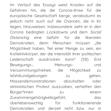
Im Verlauf des Essays weist Krastev auf die
Gefahren hin, die die Corona-Krise für die
europäische Gesellschaft berge, verabsäumt es
jedoch nicht auch auf die Chancen, die in ihr
liegen, hinzuweisen. Insbesondere sieht er in den
Corona bedingten
Lockdowns
und dem
Social
Distancing
eine Gefahr für die liberalen
Demokratien, denn Menschen müssen „die
Möglichkeit haben, Teil einer Menge zu sein, ein
Kollektivkörper, der die Intensität ihrer politischen
Leidenschaft ausdrücken kann“ (58). Erst
Bewegungs-, Meinungs- und
Versammlungsfreiheit, die Möglichkeit zu
Wahlkundgebungen zu gehen,
Massendemonstrationen abzuhalten oder
aktivistischen Protest auszuüben, verhelfen den
Bürger*innen zu einem
Zusammengehörigkeitsgefühl, das
überlebenswichtig für funktionierende
Demokratien und derzeit nicht bzw. nur in