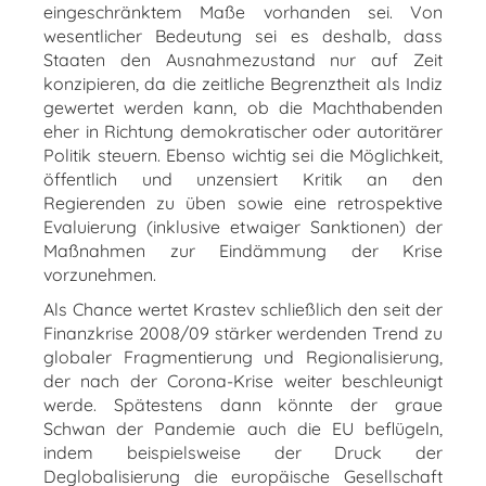
eingeschränktem Maße vorhanden sei. Von
wesentlicher Bedeutung sei es deshalb, dass
Staaten den Ausnahmezustand nur auf Zeit
konzipieren, da die zeitliche Begrenztheit als Indiz
gewertet werden kann, ob die Machthabenden
eher in Richtung demokratischer oder autoritärer
Politik steuern. Ebenso wichtig sei die Möglichkeit,
öffentlich und unzensiert Kritik an den
Regierenden zu üben sowie eine retrospektive
Evaluierung (inklusive etwaiger Sanktionen) der
Maßnahmen zur Eindämmung der Krise
vorzunehmen.
Als Chance wertet Krastev schließlich den seit der
Finanzkrise 2008/09 stärker werdenden Trend zu
globaler Fragmentierung und Regionalisierung,
der nach der Corona-Krise weiter beschleunigt
werde. Spätestens dann könnte der graue
Schwan der Pandemie auch die EU beflügeln,
indem beispielsweise der Druck der
Deglobalisierung die europäische Gesellschaft