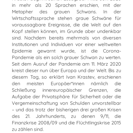
in mehr als 20 Sprachen erschien, mit der
Metapher des grauen Schwans. In der
Wirtschaftssprache stehen graue Schwäne für
voraussagbare Ereignisse, die die Welt auf den
Kopf stellen können, im Grunde aber undenkbar
sind. Nachdem bereits mehrmals von diversen
Institutionen und Individuen vor einer weltweiten
Epidemie gewarnt wurde, ist die Corona-
Pandemie als ein solch grauer Schwan zu werten.
Seit dem Ausruf der Pandemie am 11. März 2020
kreist dieser nun über Europa und der Welt. Bis zu
diesem Tag, so erklärt Ivan Krastev, erschienen
den meisten Europäer*innen nämlich die
Schließung innereuropäischer Grenzen, die
Aufgabe der Privatsphäre für Sicherheit oder die
Vergemeinschaftung von Schulden unvorstellbar
– und das trotz der bisherigen drei großen Krisen
des 21. Jahrhunderts, zu denen 9/11, die
Finanzkrise 2008/09 und die Flüchtlingskrise 2015
zu zählen sind.