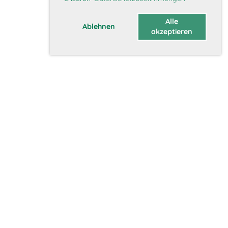
Alle
Ablehnen
akzeptieren
Über uns
Vorstand
Geschichte
Vision