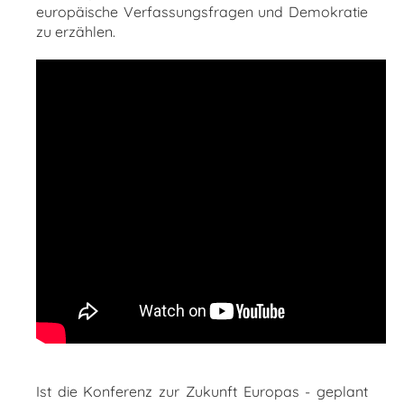
europäische Verfassungsfragen und Demokratie
zu erzählen.
Ist die Konferenz zur Zukunft Europas - geplant