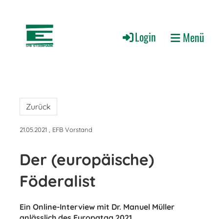
Login
Menü
Zurück
21.05.2021
, EFB Vorstand
Der (europäische)
Föderalist
Ein Online-Interview mit Dr. Manuel Müller
anlässlich des Europatag 2021...