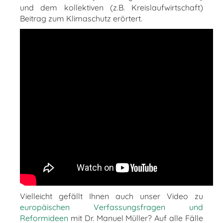
und dem kollektiven (z.B. Kreislaufwirtschaft)
Beitrag zum Klimaschutz erörtert.
Vielleicht gefällt Ihnen auch unser Video zu
europäischen Verfassungsfragen und
Reformideen
mit Dr. Manuel Müller? Auf alle Fälle