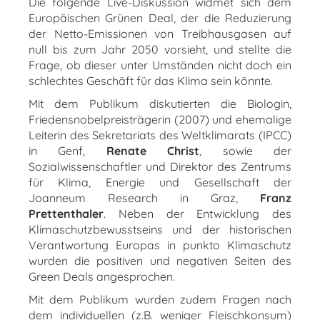
Die folgende Live-Diskussion widmet sich dem
Europäischen Grünen Deal, der die Reduzierung
der Netto-Emissionen von Treibhausgasen auf
null bis zum Jahr 2050 vorsieht, und stellte die
Frage, ob dieser unter Umständen nicht doch ein
schlechtes Geschäft für das Klima sein könnte.
Mit dem Publikum diskutierten die Biologin,
Friedensnobelpreisträgerin (2007) und ehemalige
Leiterin des Sekretariats des Weltklimarats (IPCC)
in Genf,
Renate Christ
, sowie der
Sozialwissenschaftler und Direktor des Zentrums
für Klima, Energie und Gesellschaft der
Joanneum Research in Graz,
Franz
Prettenthaler
. Neben der Entwicklung des
Klimaschutzbewusstseins und der historischen
Verantwortung Europas in punkto Klimaschutz
wurden die positiven und negativen Seiten des
Green Deals angesprochen.
Mit dem Publikum wurden zudem Fragen nach
dem individuellen (z.B. weniger Fleischkonsum)