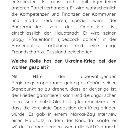
entscheiden. Er muss nicht mit irgendeiner
anderen Partei verhandeln. Er wird wahrscheinlich
die Kompetenzen und Finanzen der Kommunen
und Städte reduzieren, speziell wenn der
Bürgermeister von der Opposition ist,
einschliesslich der Hauptstadt. Er wird seinen
(sog.) “Pfauentanz” (“peacock dance”) in der
Aussenpolitik fortführen und eine enge
Freundschaft zu Russland beibehalten.
Welche Rolle hat der Ukraine-Krieg bei den
Wahlen gespielt?
Mit Hilfe der überwältigenden
Regierungspropaganda gelang es Orbán, seinen
Standpunkt so zu drehen, dass er derjenige ist,
der Frieden garantieren kann und die ungarischen
Interessen schützt. Gleichzeitig kommunizierte er,
dass die vereinigte Opposition den Krieg bringen
würde. Es gab in einem Márkai-Zay Interview
einen Halbsatz, in dem der Kandidat sagte, er
würde Truppen senden, wenn die NATO danach