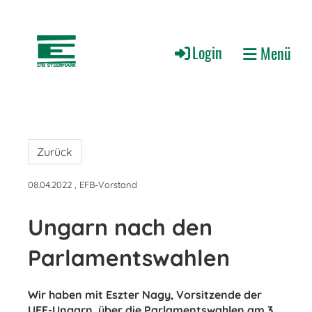
Login
Menü
Zurück
08.04.2022
, EFB-Vorstand
Ungarn nach den
Parlamentswahlen
Wir haben mit Eszter Nagy, Vorsitzende der
UEF-Ungarn, über die Parlamentswahlen am 3.