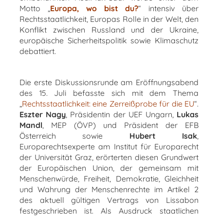
Motto
„
Europa, wo bist du?
“
intensiv über
Rechtsstaatlichkeit, Europas Rolle in der Welt, den
Konflikt zwischen Russland und der Ukraine,
europäische Sicherheitspolitik sowie Klimaschutz
debattiert.
Die erste Diskussionsrunde am Eröffnungsabend
des 15. Juli befasste sich mit dem Thema
„
Rechtsstaatlichkeit: eine Zerreißprobe für die EU
“.
Eszter Nagy
, Präsidentin der UEF Ungarn,
Lukas
Mandl
, MEP (ÖVP) und Präsident der EFB
Österreich sowie
Hubert Isak
,
Europarechtsexperte am Institut für Europarecht
der Universität Graz, erörterten diesen Grundwert
der Europäischen Union, der gemeinsam mit
Menschenwürde, Freiheit, Demokratie, Gleichheit
und Wahrung der Menschenrechte im Artikel 2
des aktuell gültigen Vertrags von Lissabon
festgeschrieben ist. Als Ausdruck staatlichen