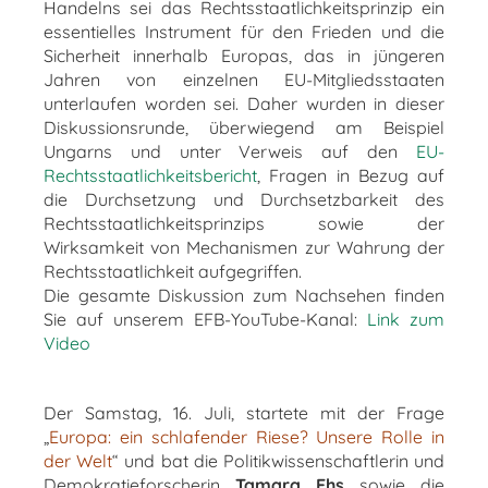
Handelns sei das Rechtsstaatlichkeitsprinzip ein
essentielles Instrument für den Frieden und die
Sicherheit innerhalb Europas, das in jüngeren
Jahren von einzelnen EU-Mitgliedsstaaten
unterlaufen worden sei. Daher wurden in dieser
Diskussionsrunde, überwiegend am Beispiel
Ungarns und unter Verweis auf den
EU-
Rechtsstaatlichkeitsbericht
, Fragen in Bezug auf
die Durchsetzung und Durchsetzbarkeit des
Rechtsstaatlichkeitsprinzips sowie der
Wirksamkeit von Mechanismen zur Wahrung der
Rechtsstaatlichkeit aufgegriffen.
Die gesamte Diskussion zum Nachsehen finden
Sie auf unserem EFB-YouTube-Kanal:
Link zum
Video
Der Samstag, 16. Juli, startete mit der Frage
„
Europa: ein schlafender Riese? Unsere Rolle in
der Welt
“ und bat die Politikwissenschaftlerin und
Demokratieforscherin
Tamara Ehs
sowie die