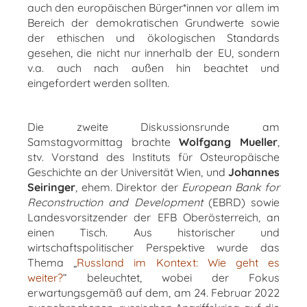
auch den europäischen Bürger*innen vor allem im
Bereich der demokratischen Grundwerte sowie
der ethischen und ökologischen Standards
gesehen, die nicht nur innerhalb der EU, sondern
v.a. auch nach außen hin beachtet und
eingefordert werden sollten.
Die zweite Diskussionsrunde am
Samstagvormittag brachte
Wolfgang Mueller
,
stv. Vorstand des Instituts für Osteuropäische
Geschichte an der Universität Wien, und
Johannes
Seiringer
, ehem. Direktor der
European Bank for
Reconstruction and Development
(EBRD) sowie
Landesvorsitzender der EFB Oberösterreich, an
einen Tisch. Aus historischer und
wirtschaftspolitischer Perspektive wurde das
Thema „
Russland im Kontext: Wie geht es
weiter?
“ beleuchtet, wobei der Fokus
erwartungsgemäß auf dem, am 24. Februar 2022