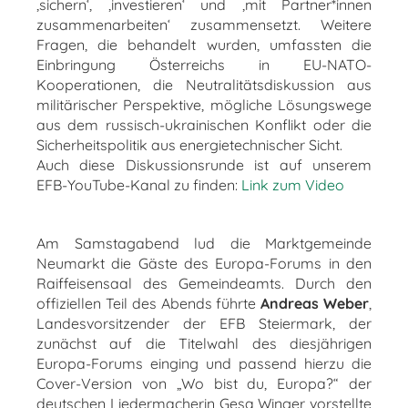
‚sichern‘, ‚investieren‘ und ‚mit Partner*innen
zusammenarbeiten‘ zusammensetzt. Weitere
Fragen, die behandelt wurden, umfassten die
Einbringung Österreichs in EU-NATO-
Kooperationen, die Neutralitätsdiskussion aus
militärischer Perspektive, mögliche Lösungswege
aus dem russisch-ukrainischen Konflikt oder die
Sicherheitspolitik aus energietechnischer Sicht.
Auch diese Diskussionsrunde ist auf unserem
EFB-YouTube-Kanal zu finden:
Link zum Video
Am Samstagabend lud die Marktgemeinde
Neumarkt die Gäste des Europa-Forums in den
Raiffeisensaal des Gemeindeamts. Durch den
offiziellen Teil des Abends führte
Andreas Weber
,
Landesvorsitzender der EFB Steiermark, der
zunächst auf die Titelwahl des diesjährigen
Europa-Forums einging und passend hierzu die
Cover-Version von „Wo bist du, Europa?“ der
deutschen Liedermacherin Gesa Winger vorstellte