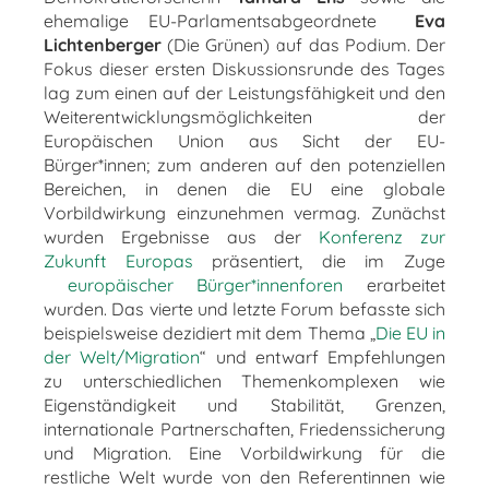
ehemalige EU-Parlamentsabgeordnete
Eva
Lichtenberger
(Die Grünen) auf das Podium. Der
Fokus dieser ersten Diskussionsrunde des Tages
lag zum einen auf der Leistungsfähigkeit und den
Weiterentwicklungsmöglichkeiten der
Europäischen Union aus Sicht der EU-
Bürger*innen; zum anderen auf den potenziellen
Bereichen, in denen die EU eine globale
Vorbildwirkung einzunehmen vermag. Zunächst
wurden Ergebnisse aus der
Konferenz zur
Zukunft Europas
präsentiert, die im Zuge
europäischer Bürger*innenforen
erarbeitet
wurden. Das vierte und letzte Forum befasste sich
beispielsweise dezidiert mit dem Thema „
Die EU in
der Welt/Migration
“ und entwarf Empfehlungen
zu unterschiedlichen Themenkomplexen wie
Eigenständigkeit und Stabilität, Grenzen,
internationale Partnerschaften, Friedenssicherung
und Migration. Eine Vorbildwirkung für die
restliche Welt wurde von den Referentinnen wie