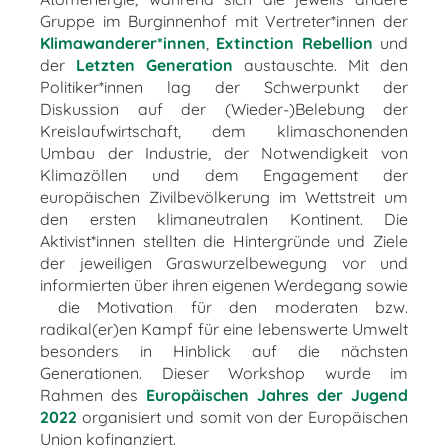
Gruppe im Burginnenhof mit Vertreter*innen der
Klimawanderer*innen
,
Extinction
Rebellion
und
der
Letzten Generation
austauschte. Mit den
Politiker*innen lag der Schwerpunkt der
Diskussion auf der (Wieder-)Belebung der
Kreislaufwirtschaft, dem klimaschonenden
Umbau der Industrie, der Notwendigkeit von
Klimazöllen und dem Engagement der
europäischen Zivilbevölkerung im Wettstreit um
den ersten klimaneutralen Kontinent. Die
Aktivist*innen stellten die Hintergründe und Ziele
der jeweiligen Graswurzelbewegung vor und
informierten über ihren eigenen Werdegang sowie
die Motivation für den moderaten bzw.
radikal(er)en Kampf für eine lebenswerte Umwelt
besonders in Hinblick auf die nächsten
Generationen. Dieser Workshop wurde im
Rahmen des
Europäischen Jahres der Jugend
2022
organisiert und somit von der Europäischen
Union kofinanziert.