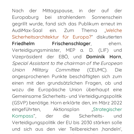
Nach der Mittagspause, in der auf der
Europaburg bei strahlendem Sonnenschein
gegrillt wurde, fand sich das Publikum erneut im
AudiMax-Saal ein. Zum Thema „
Welche
Sicherheitsarchitektur für Europa?
“ diskutierten
Friedhelm Frischenschlager
, ehem.
Verteidigungsminister, MEP a. D. (LIF) und
Vizepräsident der EBÖ, und
Dominik Horn
,
Special Assistant to the chairman of the European
Union Military Committee
(CEUMC). Die
angesprochenen Punkte beschäftigten sich zum
einen mit den grundsätzlichen Fragen, ob und
wozu die Europäische Union überhaupt eine
Gemeinsame Sicherheits- und Verteidigungspolitik
(GSVP) benötige. Horn erklärte den, im März 2022
eingeführten, Aktionsplan „
Strategischer
Kompass
“, der die Sicherheits- und
Verteidigungspolitik der EU bis 2030 stärken solle
und sich aus den vier Teilbereichen ‚handeln‘,