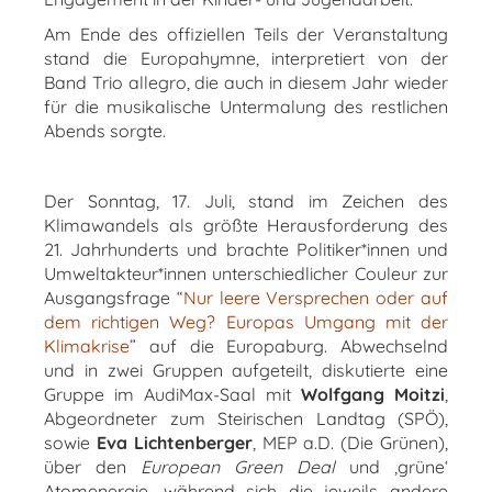
Am Ende des offiziellen Teils der Veranstaltung
stand die Europahymne, interpretiert von der
Band Trio allegro, die auch in diesem Jahr wieder
für die musikalische Untermalung des restlichen
Abends sorgte.
Der Sonntag, 17. Juli, stand im Zeichen des
Klimawandels als größte Herausforderung des
21. Jahrhunderts und brachte Politiker*innen und
Umweltakteur*innen unterschiedlicher Couleur zur
Ausgangsfrage “
Nur leere Versprechen oder auf
dem richtigen Weg? Europas Umgang mit der
Klimakrise
” auf die Europaburg. Abwechselnd
und in zwei Gruppen aufgeteilt, diskutierte eine
Gruppe im AudiMax-Saal mit
Wolfgang Moitzi
,
Abgeordneter zum Steirischen Landtag (SPÖ),
sowie
Eva Lichtenberger
, MEP a.D. (Die Grünen),
über den
European Green Deal
und ‚grüne‘
Atomenergie, während sich die jeweils andere