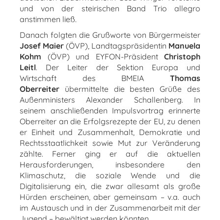
und von der steirischen Band Trio allegro
anstimmen ließ.
Danach folgten die Grußworte von Bürgermeister
Josef Maier
(ÖVP), Landtagspräsidentin
Manuela
Kohm
(ÖVP) und EYFON-Präsident
Christoph
Leitl
. Der Leiter der Sektion Europa und
Wirtschaft
des BMEIA
Thomas
Oberreiter
übermittelte die besten Grüße des
Außenministers Alexander Schallenberg. In
seinem anschließenden Impulsvortrag erinnerte
Oberreiter an die Erfolgsrezepte der EU, zu denen
er Einheit und Zusammenhalt, Demokratie und
Rechtsstaatlichkeit sowie Mut zur Veränderung
zählte. Ferner ging er auf die aktuellen
Herausforderungen, insbesondere den
Klimaschutz, die soziale Wende und die
Digitalisierung ein, die zwar allesamt als große
Hürden erscheinen, aber gemeinsam – v.a. auch
im Austausch und in der Zusammenarbeit mit der
Jugend – bewältigt werden könnten.