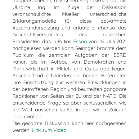
ausgebrochenen, russischen Angriffskrieg auf die
Ukraine lag. Im Zuge der Diskussion
veranschaulichte Mueller unterschiedliche
Erklärungsmodelle für diese bewaffnete
Auseinandersetzung und erläuterte ebenso das
Geschichtsverständnis des russischen
Präsidenten, das in Putins
Essay
vom 12. Juli 2021
nachgelesen werden kann. Seiringer brachte dem
Publikum die zentralen Aufgaben der EBRD
näher, die im Aufbau von Demokratien und
Marktwirtschaft in Mittel- und Osteuropa liegen.
Abschließend schilderten die beiden Referenten
ihre Einschätzung zur weiteren Entwicklungen in
der betroffenen Region und beurteilten gangbare
Reaktionen von Seiten der EU und der NATO. Die
entscheidende Frage sei aber schlussendlich, wie
die Welt aussehen sollte, in der wir in Zukunft
leben wollen.
Die gesamte Diskussion kann hier nachgesehen
werden:
Link zum Video