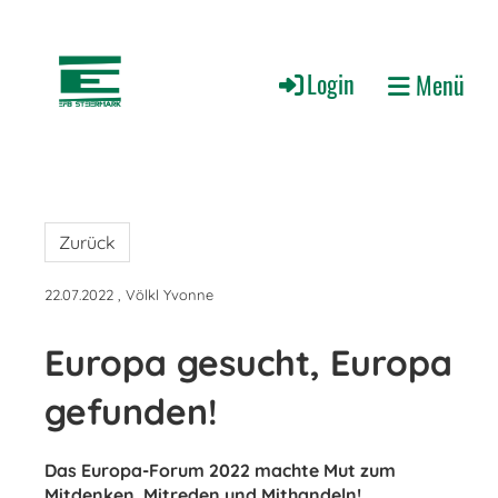
Login
Menü
Zurück
22.07.2022
, Völkl Yvonne
Europa gesucht, Europa
gefunden!
Das Europa-Forum 2022 machte Mut zum
Mitdenken, Mitreden und Mithandeln!