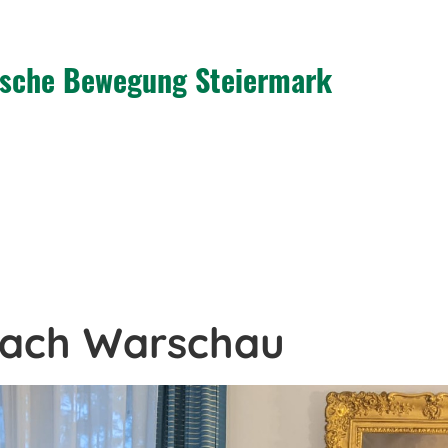
tische Bewegung Steiermark
nach Warschau