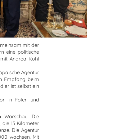
gemeinsam mit der
 eine politische
 mit Andrea Kohl
ropäische Agentur
ein Empfang beim
ler ist selbst ein
ion in Polen und
in Warschau. Die
 die 15 Kilometer
nze. Die Agentur
.000 wachsen. Mit