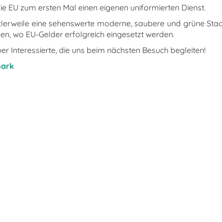
die EU zum ersten Mal einen eigenen uniformierten Dienst.
tlerweile eine sehenswerte moderne, saubere und grüne Sta
hen, wo EU-Gelder erfolgreich eingesetzt werden.
er Interessierte, die uns beim nächsten Besuch begleiten!
mark