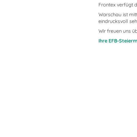
Frontex verfügt 
Warschau ist mit
eindrucksvoll se
Wir freuen uns üb
Ihre EFB-Steier