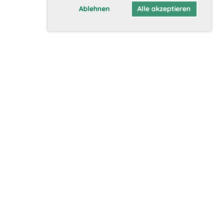
Ablehnen
Alle akzeptieren
Mitglieder
Interner Bereich
Mitglied werden
Daten aktualisieren