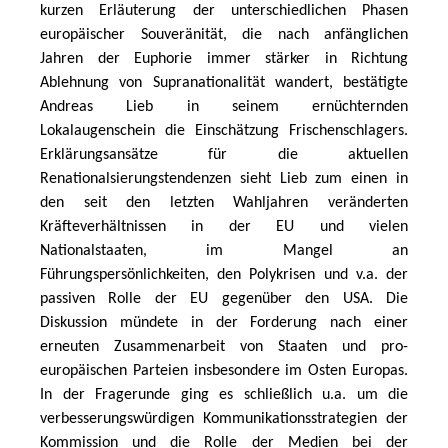
kurzen Erläuterung der unterschiedlichen Phasen 
europäischer Souveränität, die nach anfänglichen 
Jahren der Euphorie immer stärker in Richtung 
Ablehnung von Supranationalität wandert, bestätigte 
Andreas Lieb in seinem ernüchternden 
Lokalaugenschein die Einschätzung Frischenschlagers. 
Erklärungsansätze für die aktuellen 
Renationalsierungstendenzen sieht Lieb zum einen in 
den seit den letzten Wahljahren veränderten 
Kräfteverhältnissen in der EU und vielen 
Nationalstaaten, im Mangel an 
Führungspersönlichkeiten, den Polykrisen und v.a. der 
passiven Rolle der EU gegenüber den USA. Die 
Diskussion mündete in der Forderung nach einer 
erneuten Zusammenarbeit von Staaten und pro-
europäischen Parteien insbesondere im Osten Europas. 
In der Fragerunde ging es schließlich u.a. um die 
verbesserungswürdigen Kommunikationsstrategien der 
Kommission und die Rolle der Medien bei der 