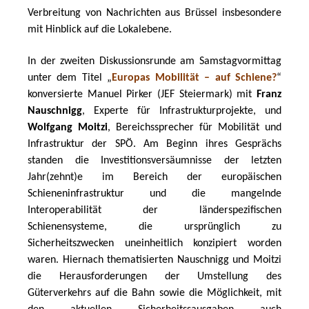
Verbreitung von Nachrichten aus Brüssel insbesondere 
mit Hinblick auf die Lokalebene. 
In der zweiten Diskussionsrunde am Samstagvormittag 
unter dem Titel „
Europas Mobilität – auf Schiene?
“ 
konversierte Manuel Pirker (JEF Steiermark) mit 
Franz 
Nauschnigg
, Experte für Infrastrukturprojekte, und 
Wolfgang Moitzi
, Bereichssprecher für Mobilität und 
Infrastruktur der SPÖ. Am Beginn ihres Gesprächs 
standen die Investitionsversäumnisse der letzten 
Jahr(zehnt)e im Bereich der europäischen 
Schieneninfrastruktur und die mangelnde 
Interoperabilität der länderspezifischen 
Schienensysteme, die ursprünglich zu 
Sicherheitszwecken uneinheitlich konzipiert worden 
waren. Hiernach thematisierten Nauschnigg und Moitzi 
die Herausforderungen der Umstellung des 
Güterverkehrs auf die Bahn sowie die Möglichkeit, mit 