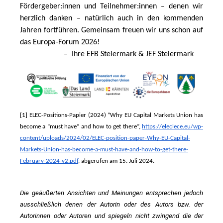
Fördergeber:innen und Teilnehmer:innen – denen wir 
herzlich danken – natürlich auch in den kommenden 
Jahren fortführen. Gemeinsam freuen wir uns schon auf 
das Europa-Forum 2026!
                      –  Ihre EFB Steiermark
& JEF Steiermark
[1] ELEC-Positions-Papier (2024) “Why EU Capital Markets Union has 
become a “must have” and how to get there”, 
https://eleclece.eu/wp-
content/uploads/2024/02/ELEC-position-paper-Why-EU-Capital-
Markets-Union-has-become-a-must-have-and-how-to-get-there-
February-2024-v2.pdf
, abgerufen am 15. Juli 2024.
Die geäußerten Ansichten und Meinungen entsprechen jedoch 
ausschließlich denen der Autorin oder des Autors bzw. der 
Autorinnen oder Autoren und spiegeln nicht zwingend die der 