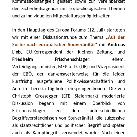
Kommissionstätigkeit gestellt sowie zur Vereinbarkeit 
der Sicherheitsagenda mit sozio-ökologischen Themen 
und zu individuellen Mitgestaltungsmöglichkeiten.
In den Haupttag des Europa-Forums (12. Juli) starteten 
wir mit einer Diskussionsrunde zum Thema „
Auf der 
Suche nach europäischer Souveränität
“ mit 
Andreas 
Lieb
, EU-Korrespondent der Kleinen Zeitung, und 
Friedhelm Frischenschlager
, ehem. 
Verteidigungsminister, MEP a. D. (LIF) und Vizepräsident 
der EBÖ, der dankenswerterweise für die leider 
kurzfristig ausgefallene Politikwissenschaftlerin und 
Autorin Theresia Töglhofer einspringen konnte. Die von 
Christoph Grossegger (EFB Steiermark) moderierte 
Diskussion begann mit einem Überblick von 
Frischenschlager zu den unterschiedlichen 
Begriffsverständnissen von Souveränität, die sukzessive 
als staatsrechtlicher und politischer Begriff und später 
auch als Kampfbegriff verwendet wurde. Nach einer 