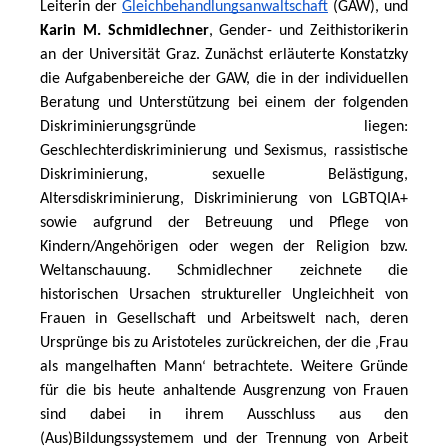
Leiterin der 
Gleichbehandlungsanwaltschaft
 (GAW), und 
Karin M. Schmidlechner
, Gender- und Zeithistorikerin 
an der Universität Graz. Zunächst erläuterte Konstatzky 
die Aufgabenbereiche der GAW, die in der individuellen 
Beratung und Unterstützung bei einem der folgenden 
Diskriminierungsgründe liegen: 
Geschlechterdiskriminierung und Sexismus, rassistische 
Diskriminierung, sexuelle Belästigung, 
Altersdiskriminierung, Diskriminierung von LGBTQIA+ 
sowie aufgrund der Betreuung und Pflege von 
Kindern/Angehörigen oder wegen der Religion bzw. 
Weltanschauung. Schmidlechner zeichnete die 
historischen Ursachen struktureller Ungleichheit von 
Frauen in Gesellschaft und Arbeitswelt nach, deren 
Ursprünge bis zu Aristoteles zurückreichen, der die 
Frau 
‚
als mangelhaften Mann
 betrachtete. Weitere Gründe 
‘
für die bis heute anhaltende Ausgrenzung von Frauen 
sind dabei in ihrem Ausschluss aus den 
(Aus)Bildungssystemem und der Trennung von Arbeit 