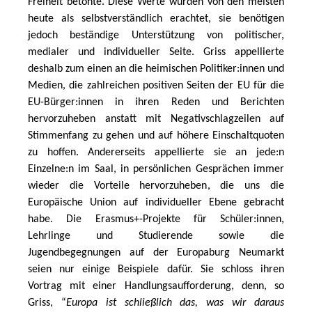
Freiheit betonte. Diese Werte würden von den meisten 
heute als selbstverständlich erachtet, sie benötigen 
jedoch beständige Unterstützung von politischer, 
medialer und individueller Seite. Griss appellierte 
deshalb zum einen an die heimischen Politiker:innen und 
Medien, die zahlreichen positiven Seiten der EU für die 
EU-Bürger:innen in ihren Reden und Berichten 
hervorzuheben anstatt mit Negativschlagzeilen auf 
Stimmenfang zu gehen und auf höhere Einschaltquoten 
zu hoffen. Andererseits appellierte sie an jede:n 
Einzelne:n im Saal, in persönlichen Gesprächen immer 
wieder die Vorteile hervorzuheben, die uns die 
Europäische Union auf individueller Ebene gebracht 
habe. Die Erasmus+-Projekte für Schüler:innen, 
Lehrlinge und Studierende sowie die 
Jugendbegegnungen auf der Europaburg Neumarkt 
seien nur einige Beispiele dafür. Sie schloss ihren 
Vortrag mit einer Handlungsaufforderung, denn, so 
Griss, “
Europa ist schließlich das, was wir daraus 