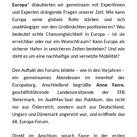
Europa
“ diskutierten wir gemeinsam mit Expertinnen 
und Experten drängende Fragen unserer Zeit: Wie kann 
Europa seine globale Rolle stärken und sich 
unabhängiger von den Großmächten positionieren? Was 
bedeutet echte Chancengleichheit in Europa – ist sie 
erreichbar oder nur ein Wunschtraum? Kann Europa als 
sicherer Hafen in unsicheren Zeiten bestehen? Und wie 
steht es um eine nachhaltige und vernetzte Mobilität?
Den Auftakt des Forums bildete – wie in den Vorjahren – 
ein gemeinsames Abendessen im Innenhof der 
Europaburg. Anschließend begrüßte 
Anne Favre
, 
geschäftsführende Landesvorsitzende der EFB 
Steiermark, im AudiMax-Saal das Publikum, das nicht 
nur aus Österreich, sondern auch aus Deutschland, 
Ungarn und Dänemark angereist war, und eröffnete das 
68. Europa-Forum.
Direkt im Anschluss sprach Favre in der ersten 