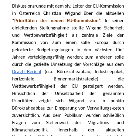
Diskussionsrunde mit dem stv. Leiter der EU-Kommission 
in Österreich
 Christian Wigand
 über die aktuellen 
“
Prioritäten der neuen EU-Kommission
”. In seiner 
einleitenden Stellungnahme stellte Wigand Sicherheit 
und Wettbewerbsfähigkeit als zentrale Ziele der 
Kommission vor: Zum einen solle Europa durch 
gelockerte Budgetregelungen in den nächsten fünf 
Jahren verteidigungsfähig werden; zum anderen solle 
durch die gezielte Umsetzung der Vorschläge aus dem 
Draghi-Bericht
 (u.a. Bürokratieabbau, Industriepaket, 
horizontale Binnenmarktstrategie) die 
Wettbewerbsfähigkeit der EU gesteigert werden. 
Hinsichtlich der Umsetzbarkeit der genannten 
Prioritäten zeigte sich Wigand v.a. in punkto 
Bürokratieabbau zur Einsparung von Verwaltungskosten 
zuversichtlich. Aus dem Publikum wurden schließlich 
Fragen zum Stellenwert der Migrations- und 
Klimaschutzpolitik innerhalb der aktuellen 