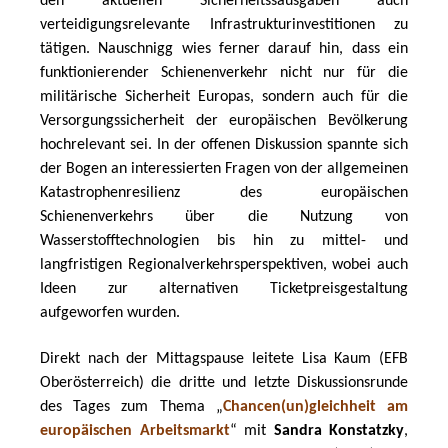
den aktuellen Sicherheitssausgaben auch 
verteidigungsrelevante Infrastrukturinvestitionen zu 
tätigen. Nauschnigg wies ferner darauf hin, dass ein 
funktionierender Schienenverkehr nicht nur für die 
militärische Sicherheit Europas, sondern auch für die 
Versorgungssicherheit der europäischen Bevölkerung 
hochrelevant sei. In der offenen Diskussion spannte sich 
der Bogen an interessierten Fragen von der allgemeinen 
Katastrophenresilienz des europäischen 
Schienenverkehrs über die Nutzung von 
Wasserstofftechnologien bis hin zu mittel- und 
langfristigen Regionalverkehrsperspektiven, wobei auch 
Ideen zur alternativen Ticketpreisgestaltung 
aufgeworfen wurden. 
Direkt nach der Mittagspause leitete Lisa Kaum (EFB 
Oberösterreich) die dritte und letzte Diskussionsrunde 
des Tages zum Thema „
Chancen(un)gleichheit am 
europäischen Arbeitsmarkt
“ mit 
Sandra Konstatzky
, 