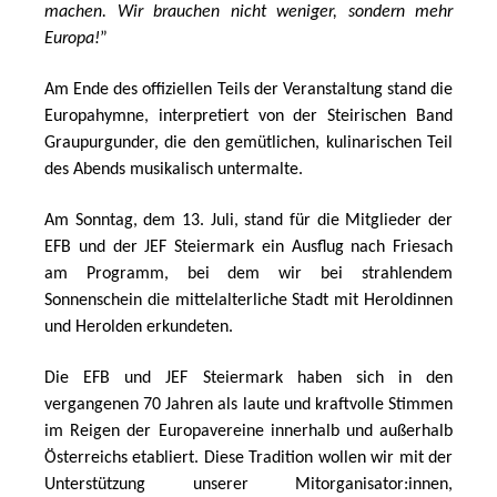
machen. Wir brauchen nicht weniger, sondern mehr 
Europa!
”
Am Ende des offiziellen Teils der Veranstaltung stand die 
Europahymne, interpretiert von der Steirischen Band 
Graupurgunder, die den gemütlichen, kulinarischen Teil 
des Abends musikalisch untermalte. 
Am Sonntag, dem 13. Juli, stand für die Mitglieder der 
EFB und der JEF Steiermark ein Ausflug nach Friesach 
am Programm, bei dem wir bei strahlendem 
Sonnenschein die mittelalterliche Stadt mit Heroldinnen 
und Herolden erkundeten.
Die EFB und JEF Steiermark haben sich in den 
vergangenen 70 Jahren als laute und kraftvolle Stimmen 
im Reigen der Europavereine innerhalb und außerhalb 
Österreichs etabliert. Diese Tradition wollen wir mit der 
Unterstützung unserer Mitorganisator:innen, 