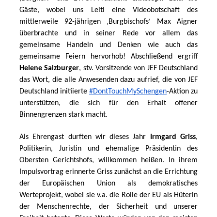
Gäste, wobei uns Leitl eine Videobotschaft des 
mittlerweile 92-jährigen 
Burgbischofs
 Max Aigner 
‚
‘
überbrachte und in seiner Rede vor allem das 
gemeinsame Handeln und Denken wie auch das 
gemeinsame Feiern hervorhob! Abschließend ergriff 
Helene Salzburger
, stv. Vorsitzende von JEF Deutschland 
das Wort, die alle Anwesenden dazu aufrief, die von JEF 
Deutschland initiierte 
#DontTouchMySchengen
-Aktion zu 
unterstützen, die sich für den Erhalt offener 
Binnengrenzen stark macht. 
Als Ehrengast durften wir dieses Jahr 
Irmgard Griss
, 
Politikerin, Juristin und ehemalige Präsidentin des 
Obersten Gerichtshofs, willkommen heißen. In ihrem 
Impulsvortrag erinnerte Griss zunächst an die Errichtung 
der Europäischen Union als demokratisches 
Werteprojekt, wobei sie v.a. die Rolle der EU als Hüterin 
der Menschenrechte, der Sicherheit und unserer 