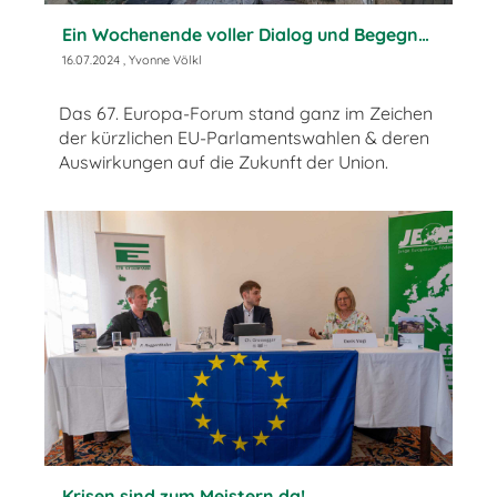
Ein Wochenende voller Dialog und Begegnungen
16.07.2024
, Yvonne Völkl
Das 67. Europa-Forum stand ganz im Zeichen
der kürzlichen EU-Parlamentswahlen & deren
Auswirkungen auf die Zukunft der Union.
Krisen sind zum Meistern da!