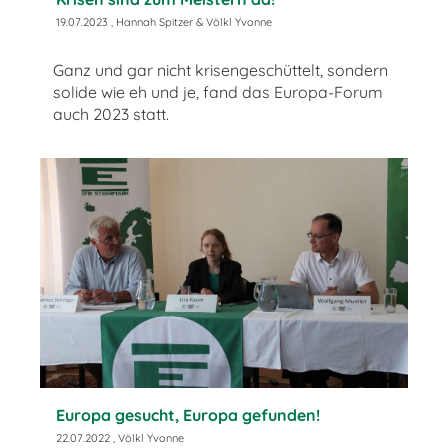
19.07.2023
, Hannah Spitzer & Völkl Yvonne
Ganz und gar nicht krisengeschüttelt, sondern
solide wie eh und je, fand das Europa-Forum
auch 2023 statt.
Europa gesucht, Europa gefunden!
22.07.2022
, Völkl Yvonne