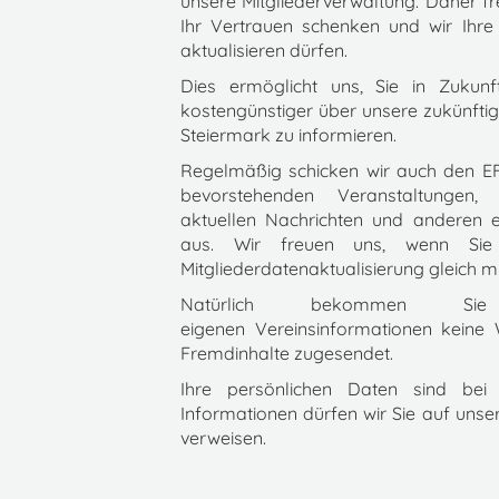
unsere Mitgliederverwaltung. Daher fr
Ihr Vertrauen schenken und wir Ih
aktualisieren dürfen.
Dies ermöglicht uns, Sie in Zukun
kostengünstiger über unsere zukünfti
Steiermark zu informieren.
Regelmäßig schicken wir auch den EF
bevorstehenden Veranstaltungen, 
aktuellen Nachrichten und anderen
aus. Wir freuen uns, wenn Si
Mitgliederdatenaktualisierung gleich m
Natürlich bekommen Si
eigenen Vereinsinformationen keine 
Fremdinhalte zugesendet.
Ihre persönlichen Daten sind bei 
Informationen dürfen wir Sie auf uns
verweisen.