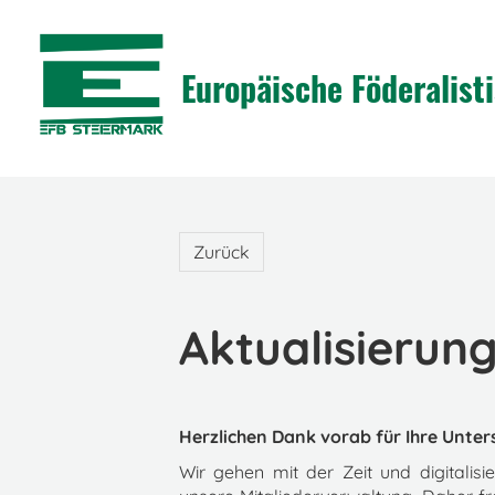
Europäische Föderalis
Zurück
Aktualisierung
Herzlichen Dank vorab für Ihre Unters
Wir gehen mit der Zeit und digitalis