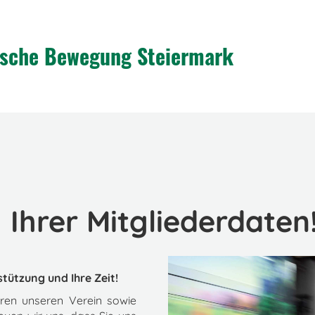
tische Bewegung Steiermark
 Ihrer Mitgliederdaten
tützung und Ihre Zeit!
ieren unseren Verein sowie