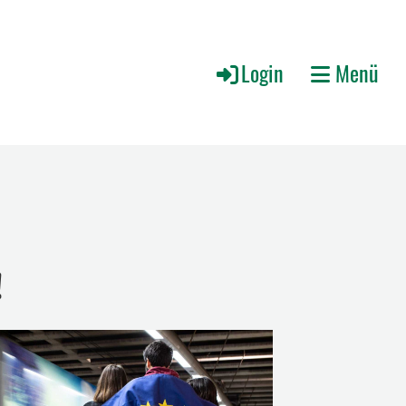
Login
Menü
!