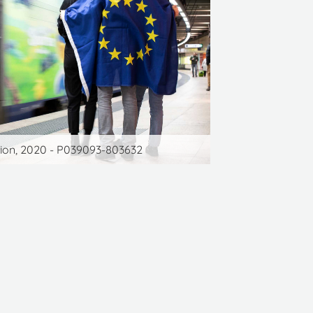
ion, 2020 - P039093-803632