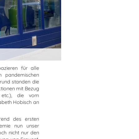
azieren für alle
en pandemischen
rund standen die
ktionen mit Bezug
 etc.), die vom
sabeth Hobisch an
rend des ersten
demie nun unser
och nicht nur den