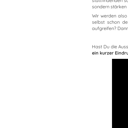
stattfindenden s
sondern stärken 
Wir werden also 
selbst schon de
aufgreifen? Dann
Hast Du die Auss
ein kurzer Eindr