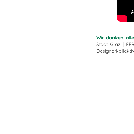
Wir danken alle
Stadt Graz | EF
Designerkollekti