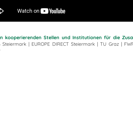
n kooperierenden Stellen und Institutionen für die Zu
B Steiermark | EUROPE DIRECT Steiermark | TU Graz | FWF 
v