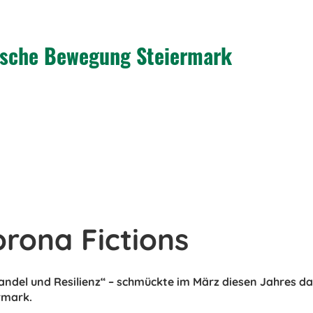
tische Bewegung Steiermark
orona Fictions
Wandel und Resilienz“ – schmückte im März diesen Jahres d
rmark.