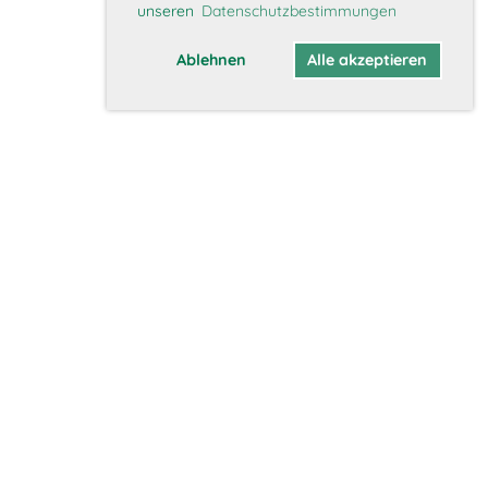
unseren
Datenschutzbestimmungen
Ablehnen
Alle akzeptieren
Mitglieder
Interner Bereich
Mitglied werden
Daten aktualisieren