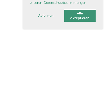
unseren
Datenschutzbestimmungen
Alle
Ablehnen
akzeptieren
Über uns
Vorstand
Geschichte
Vision