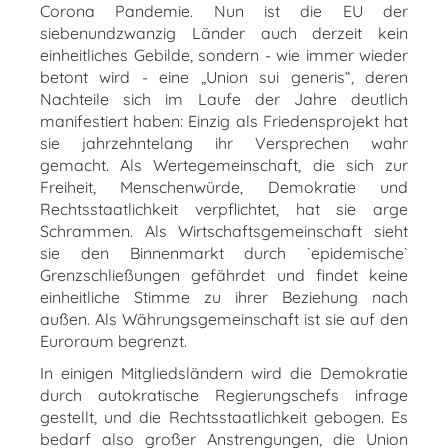
Corona Pandemie. Nun ist die EU der
siebenundzwanzig Länder auch derzeit kein
einheitliches Gebilde, sondern - wie immer wieder
betont wird - eine „Union sui generis“, deren
Nachteile sich im Laufe der Jahre deutlich
manifestiert haben: Einzig als Friedensprojekt hat
sie jahrzehntelang ihr Versprechen wahr
gemacht. Als Wertegemeinschaft, die sich zur
Freiheit, Menschenwürde, Demokratie und
Rechtsstaatlichkeit verpflichtet, hat sie arge
Schrammen. Als Wirtschaftsgemeinschaft sieht
sie den Binnenmarkt durch `epidemische`
Grenzschließungen gefährdet und findet keine
einheitliche Stimme zu ihrer Beziehung nach
außen. Als Währungsgemeinschaft ist sie auf den
Euroraum begrenzt.
In einigen Mitgliedsländern wird die Demokratie
durch autokratische Regierungschefs infrage
gestellt, und die Rechtsstaatlichkeit gebogen. Es
bedarf also großer Anstrengungen, die Union