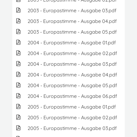
2003 - Europastimme - Ausgabe 03.pdf
8
2003 - Europastimme - Ausgabe 04.pdf
3
2003 - Europastimme - Ausgabe 05.pdf
4
2004 - Europastimme - Ausgabe 01.pdf
3
2004 - Europastimme - Ausgabe 02.pdf
4.2
2004 - Europastimme - Ausgabe 03.pdf
7
2004 - Europastimme - Ausgabe 04.pdf
3
2004 - Europastimme - Ausgabe 05.pdf
5
2004 - Europastimme - Ausgabe 06.pdf
4
2005 - Europastimme - Ausgabe 01.pdf
4
2005 - Europastimme - Ausgabe 02.pdf
4
2005 - Europastimme - Ausgabe 03.pdf
2.