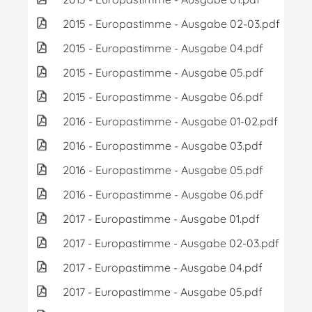
2015 - Europastimme - Ausgabe 02-03.pdf
1.
2015 - Europastimme - Ausgabe 04.pdf
1.
2015 - Europastimme - Ausgabe 05.pdf
1.
2015 - Europastimme - Ausgabe 06.pdf
1.
2016 - Europastimme - Ausgabe 01-02.pdf
1.
2016 - Europastimme - Ausgabe 03.pdf
8.0
2016 - Europastimme - Ausgabe 05.pdf
1.
2016 - Europastimme - Ausgabe 06.pdf
2.2
2017 - Europastimme - Ausgabe 01.pdf
1.
2017 - Europastimme - Ausgabe 02-03.pdf
1.
2017 - Europastimme - Ausgabe 04.pdf
2.6
2017 - Europastimme - Ausgabe 05.pdf
4.0