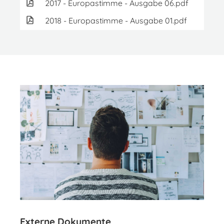
2017 - Europastimme - Ausgabe 06.pdf
7.
2018 - Europastimme - Ausgabe 01.pdf
7.
Externe Dokumente