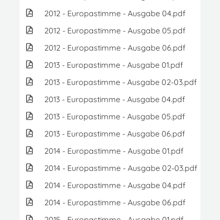
2012 - Europastimme - Ausgabe 04.pdf
1.
2012 - Europastimme - Ausgabe 05.pdf
3.
2012 - Europastimme - Ausgabe 06.pdf
1.
2013 - Europastimme - Ausgabe 01.pdf
1.
2013 - Europastimme - Ausgabe 02-03.pdf
3.
2013 - Europastimme - Ausgabe 04.pdf
3.0
2013 - Europastimme - Ausgabe 05.pdf
3.
2013 - Europastimme - Ausgabe 06.pdf
3.
2014 - Europastimme - Ausgabe 01.pdf
1.
2014 - Europastimme - Ausgabe 02-03.pdf
3.
2014 - Europastimme - Ausgabe 04.pdf
5.
2014 - Europastimme - Ausgabe 06.pdf
5
2015 - Europastimme - Ausgabe 01.pdf
1.