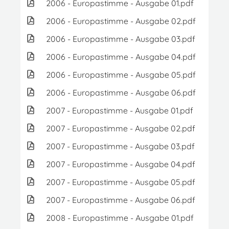
2006 - Europastimme - Ausgabe 01.pdf
9
2006 - Europastimme - Ausgabe 02.pdf
1.
2006 - Europastimme - Ausgabe 03.pdf
1.
2006 - Europastimme - Ausgabe 04.pdf
1.
2006 - Europastimme - Ausgabe 05.pdf
1.
2006 - Europastimme - Ausgabe 06.pdf
1.
2007 - Europastimme - Ausgabe 01.pdf
4.0
2007 - Europastimme - Ausgabe 02.pdf
3.
2007 - Europastimme - Ausgabe 03.pdf
3.
2007 - Europastimme - Ausgabe 04.pdf
3.8
2007 - Europastimme - Ausgabe 05.pdf
2.
2007 - Europastimme - Ausgabe 06.pdf
1.
2008 - Europastimme - Ausgabe 01.pdf
3.