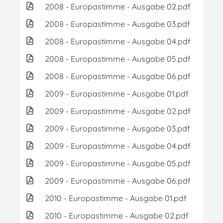
2008 - Europastimme - Ausgabe 02.pdf
4
2008 - Europastimme - Ausgabe 03.pdf
2.2
2008 - Europastimme - Ausgabe 04.pdf
3.
2008 - Europastimme - Ausgabe 05.pdf
1.
2008 - Europastimme - Ausgabe 06.pdf
1.
2009 - Europastimme - Ausgabe 01.pdf
2.
2009 - Europastimme - Ausgabe 02.pdf
2.
2009 - Europastimme - Ausgabe 03.pdf
5.2
2009 - Europastimme - Ausgabe 04.pdf
1.
2009 - Europastimme - Ausgabe 05.pdf
2.
2009 - Europastimme - Ausgabe 06.pdf
1.
2010 - Europastimme - Ausgabe 01.pdf
1.
2010 - Europastimme - Ausgabe 02.pdf
1.