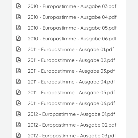
2010 - Europastimme - Ausgabe 03.pdf
2.0
2010 - Europastimme - Ausgabe 04.pdf
5.
2010 - Europastimme - Ausgabe 05.pdf
3.
2010 - Europastimme - Ausgabe 06.pdf
2.0
2011 - Europastimme - Ausgabe 01.pdf
9.
2011 - Europastimme - Ausgabe 02.pdf
1.
2011 - Europastimme - Ausgabe 03.pdf
6.
2011 - Europastimme - Ausgabe 04.pdf
2.4
2011 - Europastimme - Ausgabe 05.pdf
1.
2011 - Europastimme - Ausgabe 06.pdf
2.
2012 - Europastimme - Ausgabe 01.pdf
3.5
2012 - Europastimme - Ausgabe 02.pdf
1.
2012 - Europastimme - Ausgabe 03.pdf
1.